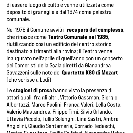
di essere luogo di culto e venne utilizzata come
deposito di granaglie e dal 1874 come palestra
comunale.
recupero del complesso
Nel 1976 il Comune avviò il
,
Teatro Comunale nel 1985
che rinasce come
,
riutilizzando così un edificio del centro storico
destinato altrimenti alla rovina; il Teatro venne
inaugurato nell'aprile di quell'anno con un concerto
dei Cameristi della Scala diretti da Gianandrea
Quartetto K80 di Mozart
Gavazzeni sulle note del
(che scrisse a Lodi).
stagioni di prosa
Le
hanno visto la presenza di
attori quali, fra gli altri, Vittorio Gassman, Giorgio
Albertazzi, Marco Paolini, Franca Valeri, Lella Costa,
Valerio Mastandrea, Filippo Timi, Silvio Orlando,
Ottavia Piccolo, Tullio Solenghi, Lina Sastri, Ambra
Angiolini, Claudio Santamaria, Corrado Tedeschi,