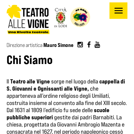
Salta al contenuto principale
Mauro Simone
Direzione artistica
Chi Siamo
Teatro alle Vigne
cappella di
Il
sorge nel luogo della
S. Giovanni e Ognissanti alle Vigne,
che
apparteneva all’ordine religioso degli Umiliati,
costruita insieme al convento alla fine del XIII secolo.
scuole
Dal 1631 al 1809 l’edificio fu sede delle
pubbliche superiori
gestite dai padri Barnabiti. La
chiesa, progettata da Giovanni Ambrogio Mazenta e
consacrata nel 1627, nel periodo napoleonico cessò