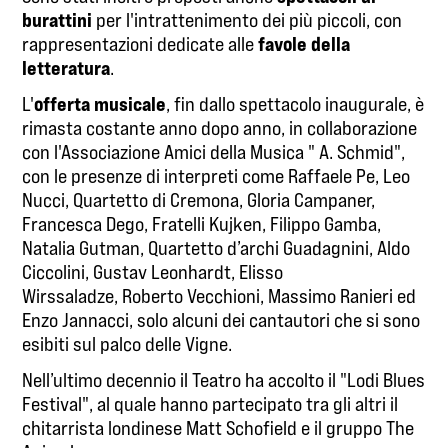
burattini
per l'intrattenimento dei più piccoli, con
favole della
rappresentazioni dedicate alle
letteratura
.
offerta musicale
L'
, fin dallo spettacolo inaugurale, è
rimasta costante anno dopo anno, in collaborazione
con l'Associazione Amici della Musica " A. Schmid",
con le presenze di interpreti come Raffaele Pe, Leo
Nucci, Quartetto di Cremona, Gloria Campaner,
Francesca Dego, Fratelli Kujken, Filippo Gamba,
Natalia Gutman, Quartetto d’archi Guadagnini, Aldo
Ciccolini, Gustav Leonhardt, Elisso
Wirssaladze, Roberto Vecchioni, Massimo Ranieri ed
Enzo Jannacci, solo alcuni dei cantautori che si sono
esibiti sul palco delle Vigne.
Nell’ultimo decennio il Teatro ha accolto il "Lodi Blues
Festival", al quale hanno partecipato tra gli altri il
chitarrista londinese Matt Schofield e il gruppo The