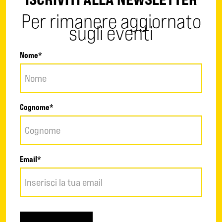
Per rimanere aggiornato
sugli eventi
Nome*
Cognome*
Email*