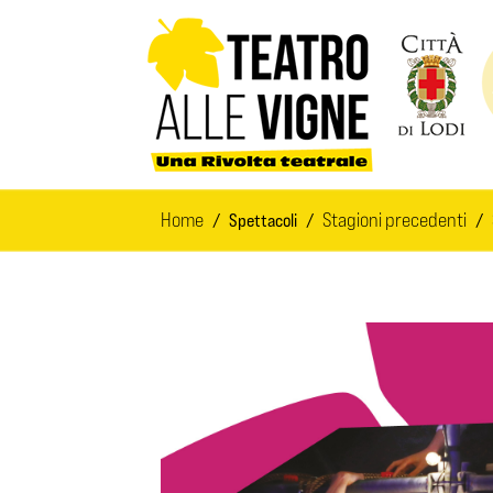
Salta al contenuto principale
Home
Stagioni precedenti
Spettacoli