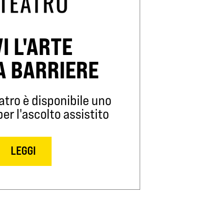
VI L'ARTE
A BARRIERE
atro è disponibile uno
r l'ascolto assistito
LEGGI