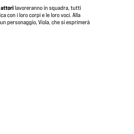
 attori
lavoreranno in squadra, tutti
on i loro corpi e le loro voci. Alla
ta un personaggio, Viola, che si esprimerà