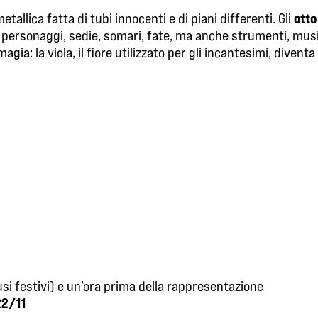
otto
allica fatta di tubi innocenti e di piani differenti. Gli
ersonaggi, sedie, somari, fate, ma anche strumenti, musica c
magia: la viola, il fiore utilizzato per gli incantesimi, diven
.
lusi festivi) e un’ora prima della rappresentazione
22/11