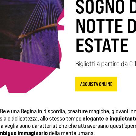
SOGNO D
NOTTE D
ESTATE
Biglietti a partire da € 
ACQUISTA ONLINE
 Re e una Regina in discordia, creature magiche, giovani inn
elegante e inquietant
esia e delicatezza, allo stesso tempo
 la veglia sono caratteristiche che attraversano quest’oper
mbiguo immaginario
della mente umana.