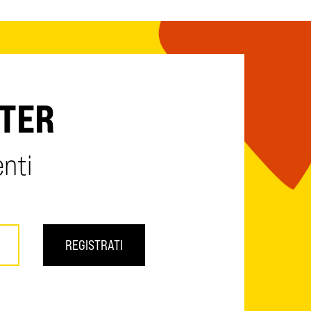
TTER
enti
REGISTRATI