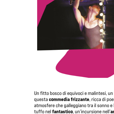
Un fitto bosco di equivoci e malintesi, un
commedia frizzante
questa
, ricca di po
atmosfere che galleggiano tra il sonno e
fantastico
a
tuffo nel
, un’incursione nell’