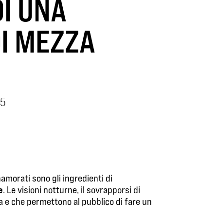
I UNA
I MEZZA
15
amorati sono gli ingredienti di
e
. Le visioni notturne, il sovrapporsi di
a e che permettono al pubblico di fare un