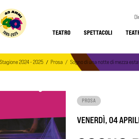
Di
TEATRO
SPETTACOLI
TEAT
Stagione 2024 - 2025
Prosa
Sogno di una notte di mezza esta
PROSA
VENERDÌ, 04 APRIL