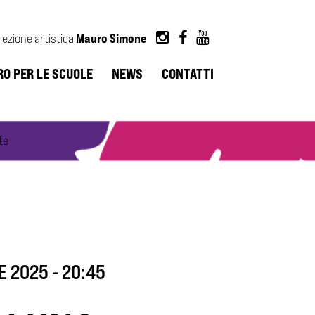
Mauro Simone
rezione artistica
RO PER LE SCUOLE
NEWS
CONTATTI
te
E 2025 - 20:45