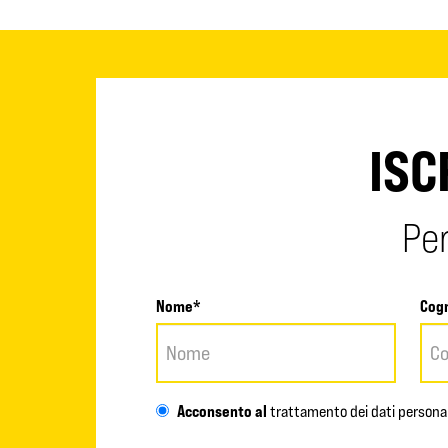
ISC
Per
Nome*
Cog
Acconsento al
trattamento dei dati personal