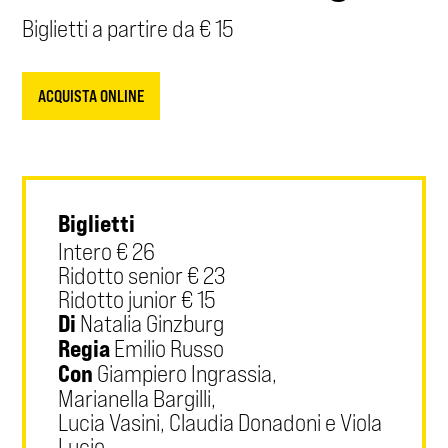
Biglietti a partire da € 15
ACQUISTA ONLINE
Biglietti
Intero € 26
Ridotto senior € 23
Ridotto junior € 15
Di
Natalia Ginzburg
Regia
Emilio Russo
Con
Giampiero Ingrassia,
Marianella Bargilli,
Lucia Vasini, Claudia Donadoni e Viola
Lucio