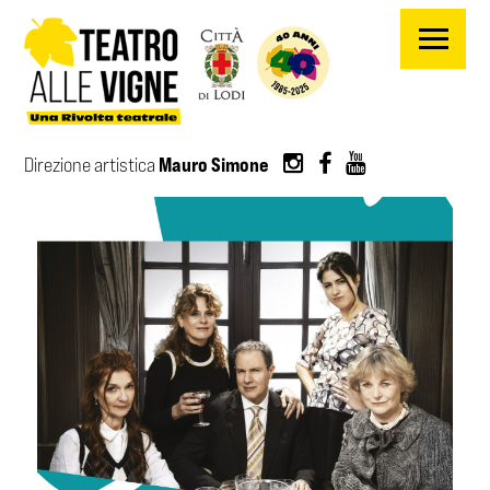
Salta al contenuto principale
Mauro Simone
Direzione artistica