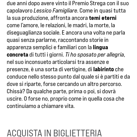
due anni dopo avere vinto il Premio Strega con il suo
capolavoro
Lessico Famigliare
. Come in quasi tutta
temi eterni
la sua produzione, affronta ancora
come l’amore, le relazioni, le madri, la morte, la
diseguaglianza sociale. E ancora una volta ne parla
quasi senza parlarne, raccontando storie in
lingua
apparenza semplici e familiari con la
concreta
di tutti i giorni.
Ti ho sposato per allegria
,
nel suo inconsueto articolarsi tra assenze e
labirinto
presenze, è una sorta di vertigine, di
che
conduce nello stesso punto dal quale si è partiti e da
dove si riparte, forse cercando un altro percorso.
Chissà? Da qualche parte, prima o poi, si dovrà
uscire. O forse no, proprio come in quella cosa che
continuiamo a chiamare vita.
ACQUISTA IN BIGLIETTERIA