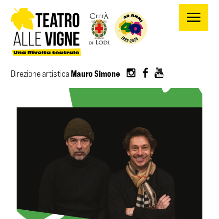
Salta al contenuto principale
Mauro Simone
Direzione artistica