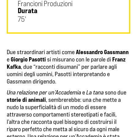
Francioni Produzioni
Durata
75'
Alessandro Gassmann
Due straordinari artisti come
Giorgio Pasotti
Franz
e
si misurano con le parole di
Kafka
, due “racconti disumani” per parlare agli
uomini degli uomini, Pasotti interpretando e
Gassmann dirigendo.
Una relazione per un’Accademia
e
La tana
sono due
storie di animali
, sembrerebbe: una che mette a
nudo la superficialità di un modo di essere
attraverso comportamenti stereotipati e facili,
l’altra che racconta quel bisogno di costruirsi il
riparo perfetto che metta al sicuro da ogni male
esterno. Una relazione per un’Accademia è stata