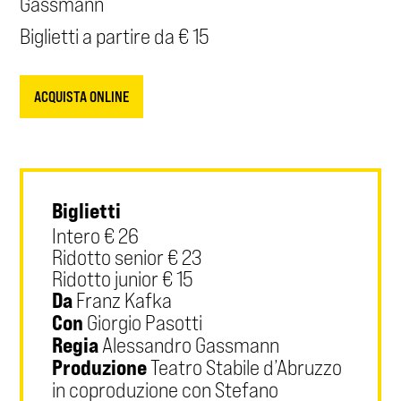
Gassmann
Biglietti a partire da € 15
ACQUISTA ONLINE
Biglietti
Intero € 26
Ridotto senior € 23
Ridotto junior € 15
Da
Franz Kafka
Con
Giorgio Pasotti
Regia
Alessandro Gassmann
Produzione
Teatro Stabile d’Abruzzo
in coproduzione con Stefano