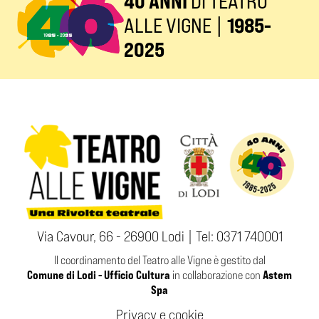
40 ANNI
DI TEATRO
ALLE VIGNE |
1985-
2025
Via Cavour, 66 - 26900 Lodi | Tel:
0371 740001
Il coordinamento del Teatro alle Vigne è gestito dal
Comune di Lodi - Ufficio Cultura
Astem
in collaborazione con
Spa
Privacy e cookie