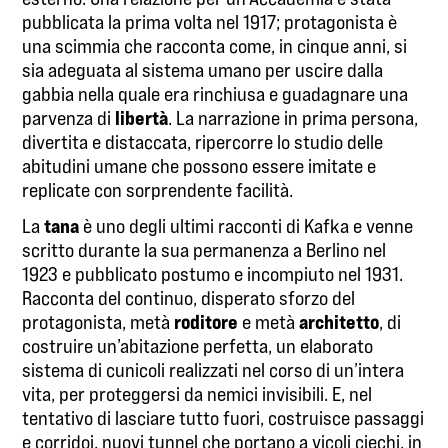
pubblicata la prima volta nel 1917; protagonista è
una scimmia che racconta come, in cinque anni, si
sia adeguata al sistema umano per uscire dalla
gabbia nella quale era rinchiusa e guadagnare una
libertà
parvenza di
. La narrazione in prima persona,
divertita e distaccata, ripercorre lo studio delle
abitudini umane che possono essere imitate e
replicate con sorprendente facilità.
tana
La
è uno degli ultimi racconti di Kafka e venne
scritto durante la sua permanenza a Berlino nel
1923 e pubblicato postumo e incompiuto nel 1931.
Racconta del continuo, disperato sforzo del
roditore
architetto
protagonista, metà
e metà
, di
costruire un’abitazione perfetta, un elaborato
sistema di cunicoli realizzati nel corso di un’intera
vita, per proteggersi da nemici invisibili. E, nel
tentativo di lasciare tutto fuori, costruisce passaggi
e corridoi, nuovi tunnel che portano a vicoli ciechi, in