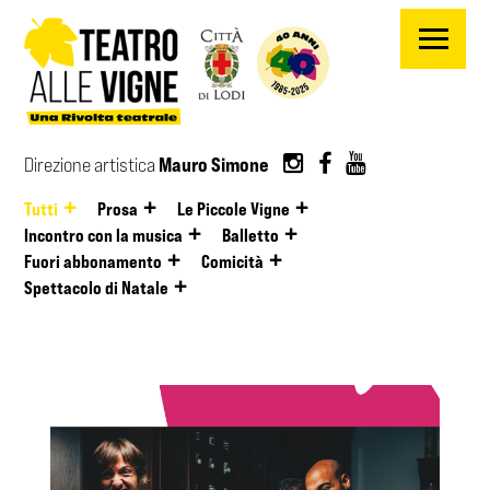
Salta al contenuto principale
Mauro Simone
Direzione artistica
Tutti
Prosa
Le Piccole Vigne
Incontro con la musica
Balletto
Fuori abbonamento
Comicità
Spettacolo di Natale