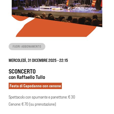
FUORI ABBONAMENTO
MERCOLEDÌ, 31 DICEMBRE 2025 - 22:15
SCONCERTO
con Raffaello Tullo
Festa di Capodanno con cenone
Spettacolo con spumante e panettone: € 30
Cenone: € 70 (su prenotazione)