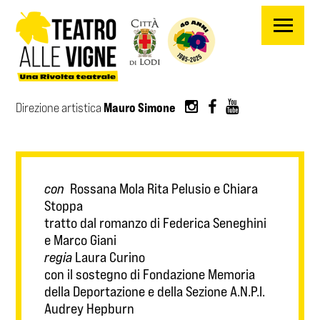
Salta al contenuto principale
Mauro Simone
Direzione artistica
con
Rossana Mola Rita Pelusio e Chiara
Stoppa
tratto dal romanzo di Federica Seneghini
e Marco Giani
regia
Laura Curino
con il sostegno di Fondazione Memoria
della Deportazione e della Sezione A.N.P.I.
Audrey Hepburn