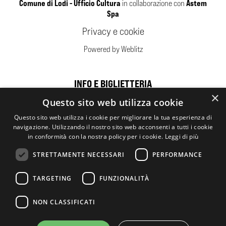
Comune di Lodi - Ufficio Cultura
Astem
in collaborazione con
Spa
Privacy e cookie
Powered by Weblitz
INFO E BIGLIETTERIA
×
Questo sito web utilizza cookie
Sponsor
Questo sito web utilizza i cookie per migliorare la tua esperienza di
navigazione. Utilizzando il nostro sito web acconsenti a tutti i cookie
in conformità con la nostra policy per i cookie.
Leggi di più
STRETTAMENTE NECESSARI
PERFORMANCE
TARGETING
FUNZIONALITÀ
NON CLASSIFICATI