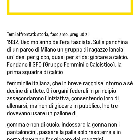
Temi affrontati: storia, fascismo, pregiudizi
1932. Decimo anno dell’era fascista. Sulla panchina
di un parco di Milano un gruppo di ragazze lancia
un’idea, per gioco, quasi per sfida: giocare a calcio.
Fondano il GFC (Gruppo Femminile Calcistico), la
prima squadra di calcio
femminile italiana, che in breve raccolse intorno a sé
decine di atlete. Gli organi federali in principio
assecondarono l’iniziativa, consentendo loro di
allenarsi, ma non di giocare in pubblico. Inoltre
dovevano usare un pallone di
gomma e non di cuoio, indossare la gonna non i
pantaloncini, passare la palla solo rasoterra e in
porta dovevano far giocare dei ragazzini