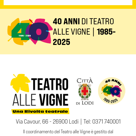
40 ANNI
DI TEATRO
ALLE VIGNE |
1985-
2025
Via Cavour, 66 - 26900 Lodi | Tel:
0371 740001
Il coordinamento del Teatro alle Vigne è gestito dal