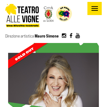
Salta al contenuto principale
Mauro Simone
Direzione artistica