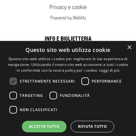
Privacy e cookie
Powered by Weblitz
INFO E BIGLIETTERIA
×
Questo sito web utilizza cookie
Sponsor
Questo sito web utilizza i cookie per migliorare la tua esperienza di
navigazione. Utilizzando il nostro sito web acconsenti a tutti i cookie
in conformità con la nostra policy per i cookie.
Leggi di più
STRETTAMENTE NECESSARI
PERFORMANCE
TARGETING
FUNZIONALITÀ
NON CLASSIFICATI
ACCETTA TUTTO
RIFIUTA TUTTO