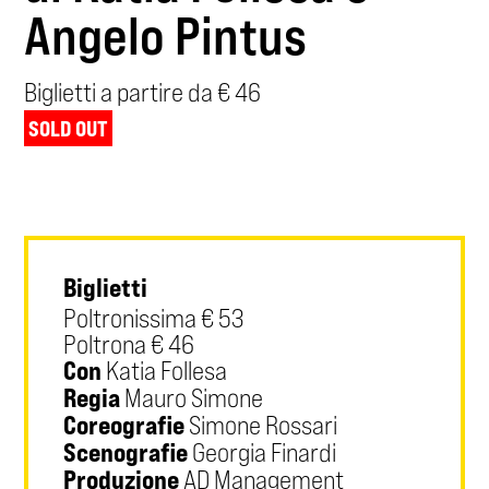
Angelo Pintus
Biglietti a partire da € 46
SOLD OUT
Biglietti
Poltronissima € 53
Poltrona € 46
Con
Katia Follesa
Regia
Mauro Simone
Coreografie
Simone Rossari
Scenografie
Georgia Finardi
Produzione
AD Management