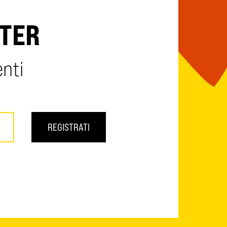
TTER
enti
REGISTRATI