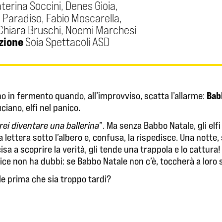
terina Soccini, Denes Gioia,
 Paradiso, Fabio Moscarella,
Chiara Bruschi, Noemi Marchesi
zione
Soia Spettacoli ASD
Bab
ono in fermento quando, all’improvviso, scatta l’allarme:
ciano, elfi nel panico.
rei diventare una ballerina
”. Ma senza Babbo Natale, gli elf
sua lettera sotto l’albero e, confusa, la rispedisce. Una nott
ecisa a scoprire la verità, gli tende una trappola e lo cattura
ice non ha dubbi: se Babbo Natale non c’è, toccherà a loro s
le prima che sia troppo tardi?