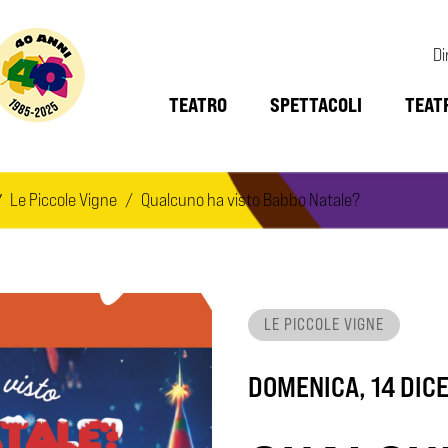
Di
TEATRO
SPETTACOLI
TEAT
Le Piccole Vigne
Qualcuno ha visto Babbo Natale?
LE PICCOLE VIGNE
DOMENICA, 14 DICE