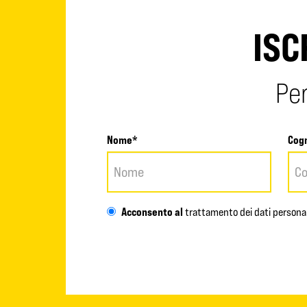
ISC
Per
Nome*
Cog
Acconsento al
trattamento dei dati personal