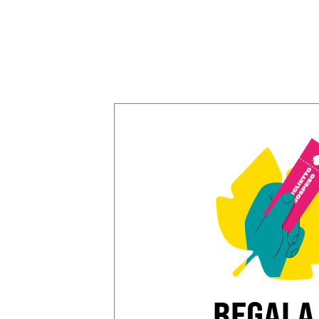
REGALA