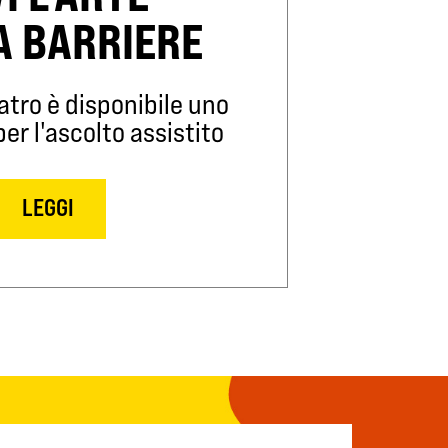
A BARRIERE
atro è disponibile uno
r l'ascolto assistito
LEGGI