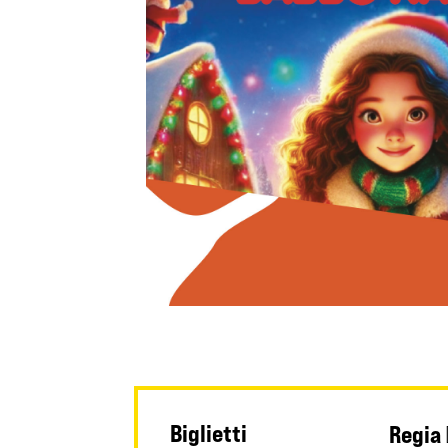
Biglietti
Regia