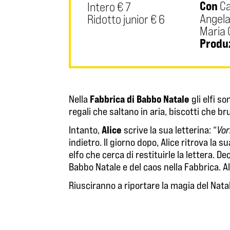
Con
Ca
Intero € 7
Angela
Ridotto junior € 6
Maria 
Produ
Fabbrica di Babbo Natale
Nella
gli elfi s
regali che saltano in aria, biscotti che bru
Alice
Intanto,
scrive la sua letterina: “
Vor
indietro. Il giorno dopo, Alice ritrova la 
elfo che cerca di restituirle la lettera. D
Babbo Natale e del caos nella Fabbrica. Al
Riusciranno a riportare la magia del Nata