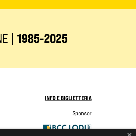
NE |
1985-2025
INFO E BIGLIETTERIA
Sponsor
×