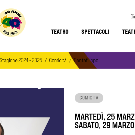
Di
TEATRO
SPETTACOLI
TEAT
Stagione 2024 - 2025
Comicità
Pentafilippo
COMICITÀ
MARTEDÌ, 25 MARZ
SABATO, 29 MARZO 