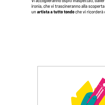
Vi accoglieranno ospiti inaspettati, baller
ironia, che vi trascineranno alla scoperta
artista a tutto tondo
un
che vi ricorderà d