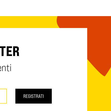
TTER
enti
REGISTRATI