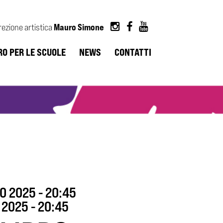
Mauro Simone
rezione artistica
RO PER LE SCUOLE
NEWS
CONTATTI
O 2025 - 20:45
2025 - 20:45