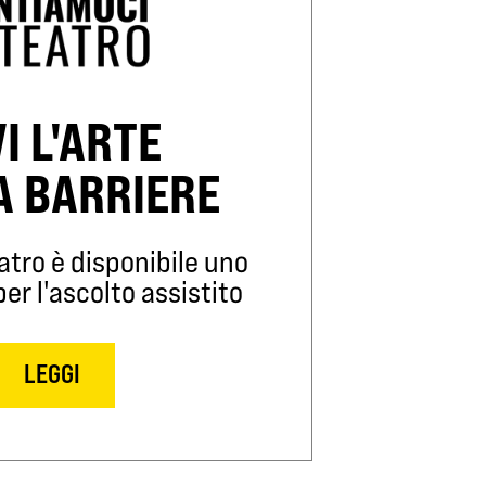
VI L'ARTE
A BARRIERE
atro è disponibile uno
r l'ascolto assistito
LEGGI