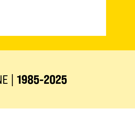
NE |
1985-2025