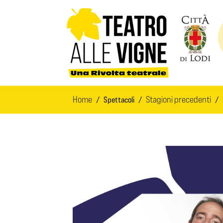
Salta al contenuto principale
Home
Stagioni precedenti
Spettacoli