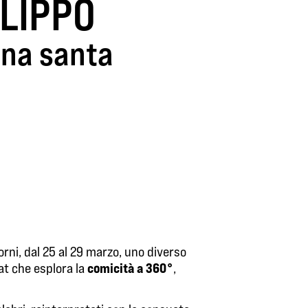
LIPPO
ana santa
iorni, dal 25 al 29 marzo, uno diverso
comicità a 360°
at che esplora la
,