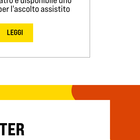
r l'ascolto assistito
LEGGI
TTER