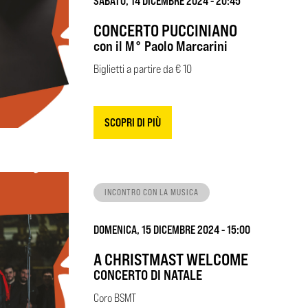
SABATO, 14 DICEMBRE 2024 - 20:45
CONCERTO PUCCINIANO
con il M° Paolo Marcarini
Biglietti a partire da € 10
SCOPRI DI PIÙ
INCONTRO CON LA MUSICA
DOMENICA, 15 DICEMBRE 2024 - 15:00
A CHRISTMAST WELCOME
CONCERTO DI NATALE
Coro BSMT