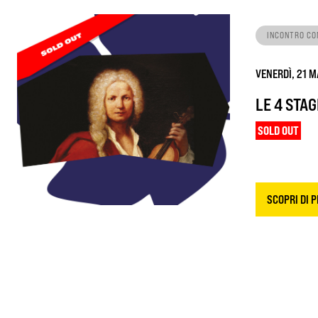
INCONTRO CO
VENERDÌ, 21 M
LE 4 STAG
SOLD OUT
SCOPRI DI P