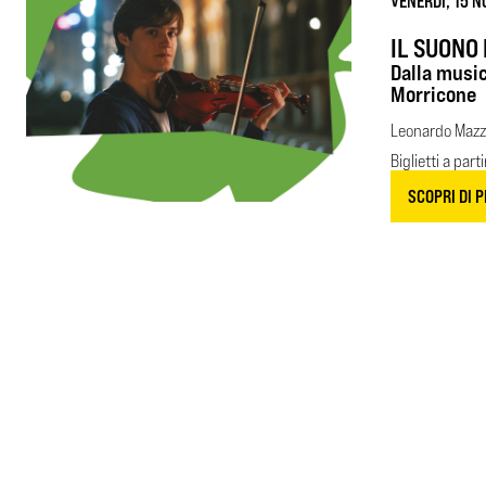
VENERDÌ, 15 N
IL SUONO
Dalla music
Morricone
Leonardo Mazz
Biglietti a part
SCOPRI DI P