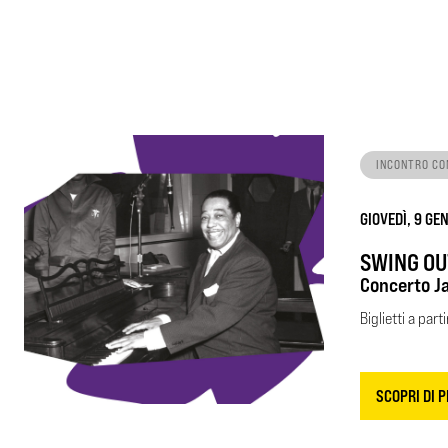
INCONTRO CO
GIOVEDÌ, 9 GE
SWING OU
Concerto J
Biglietti a part
SCOPRI DI P