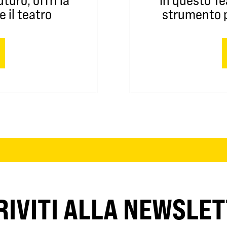
e il teatro
strumento pe
RIVITI ALLA NEWSLE