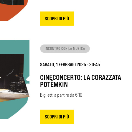
SCOPRI DI PIÙ
INCONTRO CON LA MUSICA
SABATO, 1 FEBBRAIO 2025 - 20:45
CINECONCERTO: LA CORAZZATA
POTËMKIN
Biglietti a partire da € 10
SCOPRI DI PIÙ