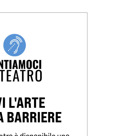
VI L'ARTE
A BARRIERE
atro è disponibile uno