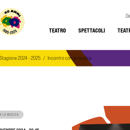
Di
TEATRO
SPETTACOLI
TEAT
Stagione 2024 - 2025
Incontro con la musica
N LA MUSICA