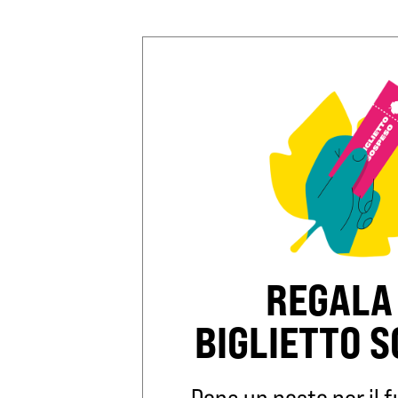
REGALA
BIGLIETTO 
Dona un posto per il fu