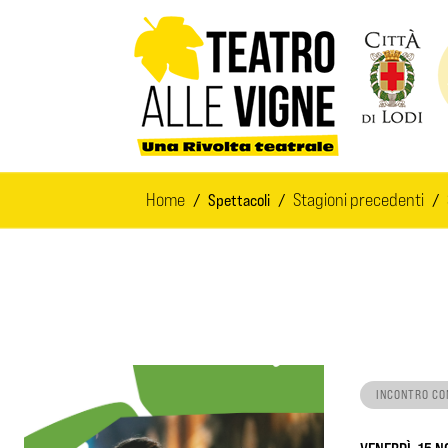
Salta al contenuto principale
Home
Stagioni precedenti
Spettacoli
INCONTRO CO