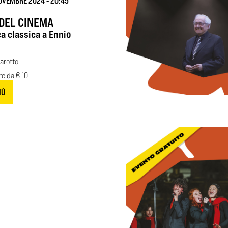
OVEMBRE 2024 - 20:45
 DEL CINEMA
a classica a Ennio
arotto
ire da € 10
IÙ