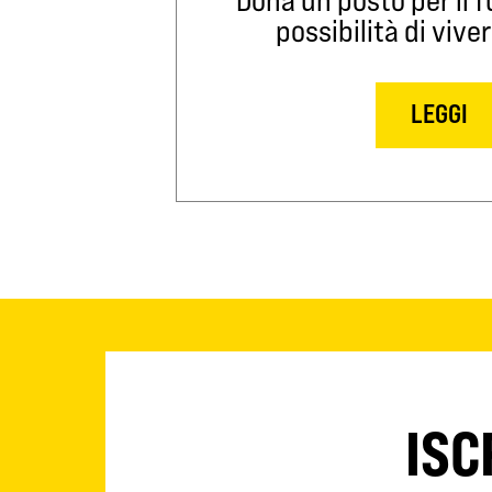
possibilità di viver
LEGGI
ISC